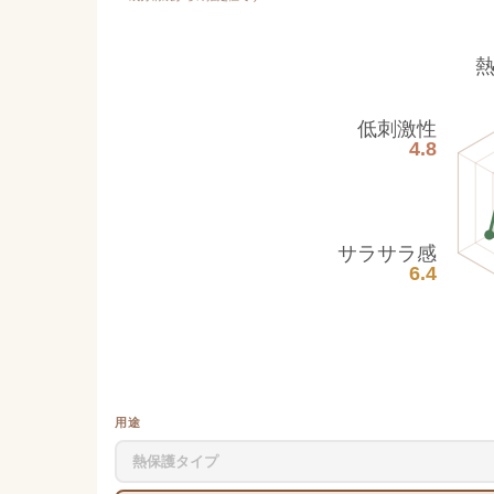
低刺激性
4.8
サラサラ感
6.4
用途
熱保護タイプ