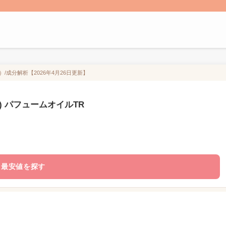
）/成分解析【2026年4月26日更新】
ン) パフュームオイルTR
最安値を探す