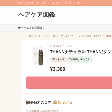
成分と口コミから選ぶ、 あなたに合うヘアケア
ヘアケア図鑑
ホーム
商品図鑑
THANNナチュラル THANN(タン) パフュームオイルTRの口コミ（0件
THANNナチュラル
THANNナチュラル THANN(タ
アウトバス
THANNナチュラル
¥3,300
総合 3.7点
成分解析スコア
※ 成分構成からの推定値です