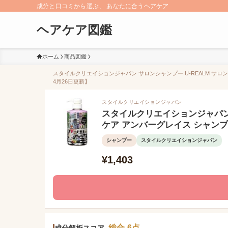
成分と口コミから選ぶ、 あなたに合うヘアケア
ヘアケア図鑑
ホーム
商品図鑑
スタイルクリエイションジャパン サロンシャンプー U-REALM サロ
4月26日更新】
スタイルクリエイションジャパン
スタイルクリエイションジャパン 
ケア アンバーグレイス シャン
シャンプー
スタイルクリエイションジャパン
¥1,403
総合 6点
成分解析スコア