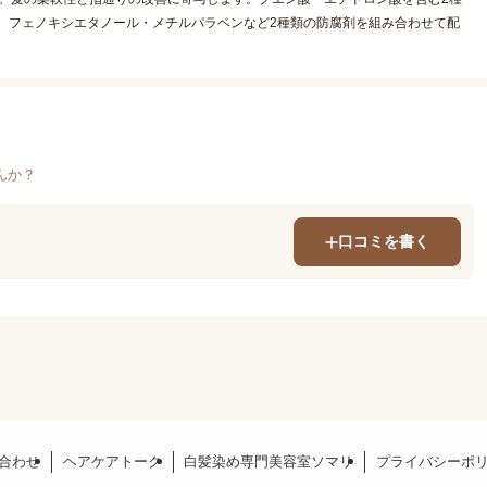
。フェノキシエタノール・メチルパラベンなど2種類の防腐剤を組み合わせて配
んか？
口コミを書く
合わせ
ヘアケアトーク
白髪染め専門美容室ソマリ
プライバシーポ