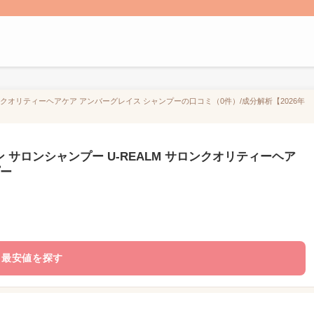
ンクオリティーヘアケア アンバーグレイス シャンプーの口コミ（0件）/成分解析【2026年
サロンシャンプー U-REALM サロンクオリティーヘア
プー
最安値を探す