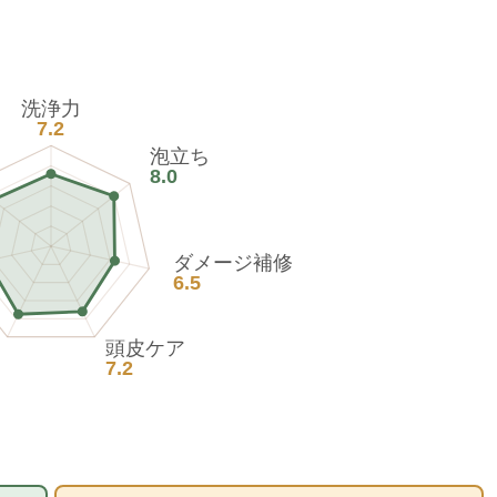
洗浄力
7.2
泡立ち
8.0
ダメージ補修
6.5
頭皮ケア
7.2