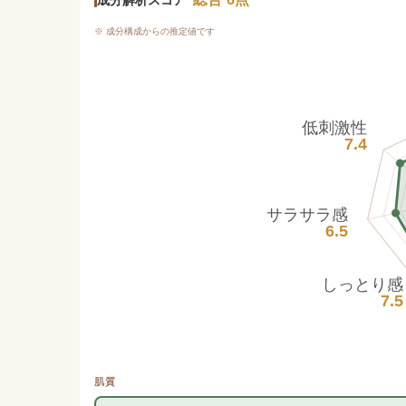
※ 成分構成からの推定値です
低刺激性
7.4
サラサラ感
6.5
しっとり感
7.5
肌質