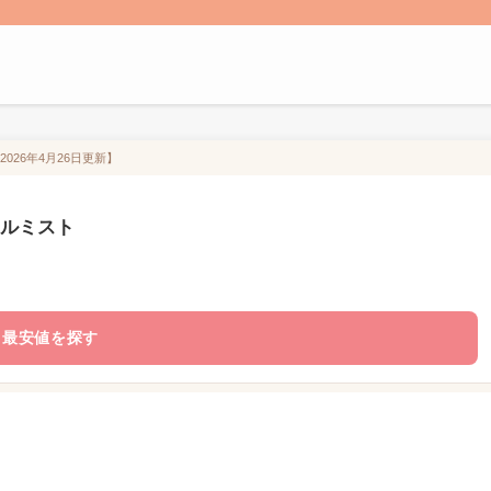
026年4月26日更新】
イルミスト
最安値を探す