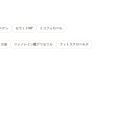
ーゲン
セラミドNP
トコフェロール
ヌカ油
リシノレイン酸グリセリル
フィトステロールズ