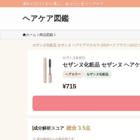
成分と口コミから選ぶ、 あなたに合うヘアケア
ヘアケア図鑑
ホーム
商品図鑑
セザンヌ化粧品 セザンヌ ヘアケアマスカラ (10ダークブラウン)の口コ
セザンヌ化粧品
セザンヌ化粧品 セザンヌ ヘアケ
ヘアカラー
セザンヌ化粧品
¥715
総合 3.5点
成分解析スコア
※ 成分構成からの推定値です