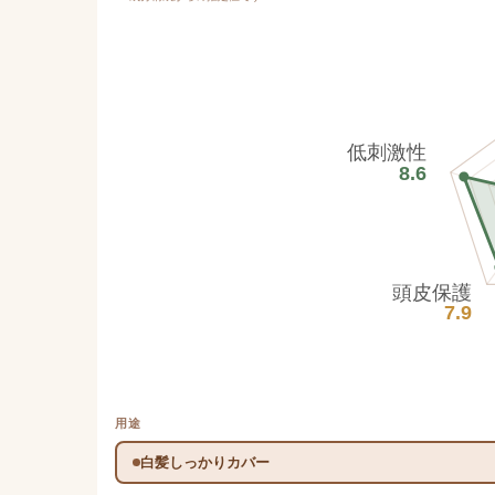
低刺激性
8.6
頭皮保護
7.9
用途
白髪しっかりカバー