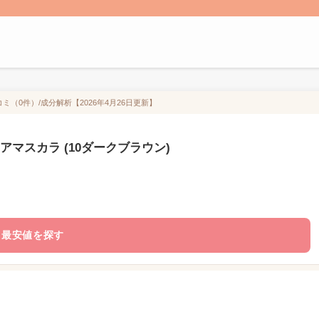
ミ（0件）/成分解析【2026年4月26日更新】
アマスカラ (10ダークブラウン)
最安値を探す