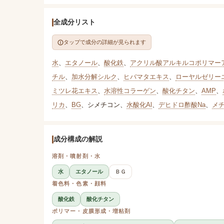
全成分リスト
タップで成分の詳細が見られます
水
、
エタノール
、
酸化鉄
、
アクリル酸アルキルコポリマー
チル
、
加水分解シルク
、
ヒバマタエキス
、
ローヤルゼリー
ミツレ花エキス
、
水溶性コラーゲン
、
酸化チタン
、
AMP
、
リカ
、
BG
、
シメチコン
、
水酸化Al
、
デヒドロ酢酸Na
、
メ
成分構成の解説
溶剤・噴射剤・水
水
エタノール
ＢＧ
着色料・色素・顔料
酸化鉄
酸化チタン
ポリマー・皮膜形成・増粘剤