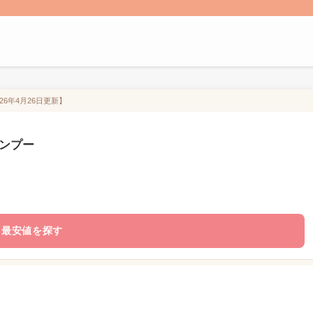
26年4月26日更新】
ャンプー
最安値を探す