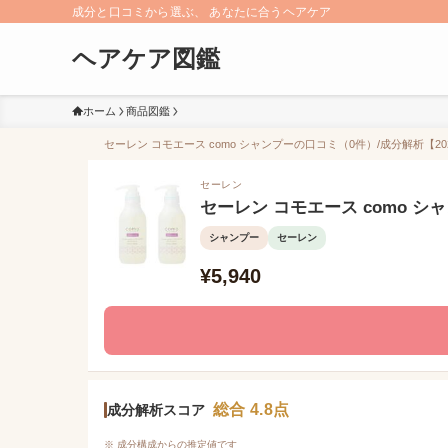
成分と口コミから選ぶ、 あなたに合うヘアケア
ヘアケア図鑑
ホーム
商品図鑑
セーレン コモエース como シャンプーの口コミ（0件）/成分解析【20
セーレン
セーレン コモエース como シ
シャンプー
セーレン
¥5,940
総合 4.8点
成分解析スコア
※ 成分構成からの推定値です