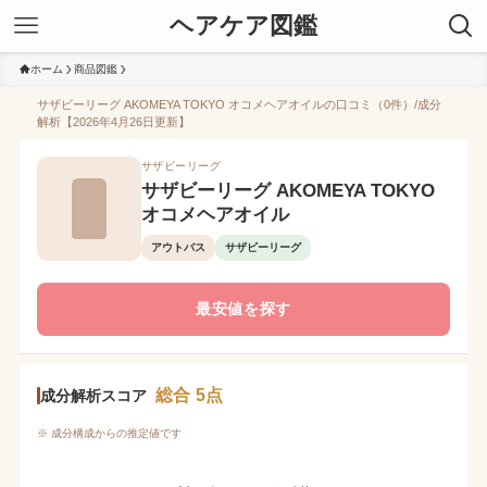
ヘアケア図鑑
ホーム
商品図鑑
サザビーリーグ AKOMEYA TOKYO オコメヘアオイルの口コミ（0件）/成分
解析【2026年4月26日更新】
サザビーリーグ
サザビーリーグ AKOMEYA TOKYO
オコメヘアオイル
アウトバス
サザビーリーグ
最安値を探す
総合 5点
成分解析スコア
※ 成分構成からの推定値です