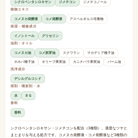
シクロペンタシロキサン
ジメチコン
ジメチコノール
植物エキス
コメヌカ発酵液
コメ発酵液
アスペルギルス培養物
保湿・補修成分
イノシトール
グリセリン
油剤・オイル
コメヌカ油
コメ胚芽油
スクワラン
マカデミア種子油
ホホバ種子油
オリーブ果実油
カニナバラ果実油
パーム油
洗浄成分
デシルグルコシド
溶剤・噴射剤・水
水
ＢＧ
香料
香料
シクロペンタシロキサン・ジメチコンを配合（3種類）。適度なツヤと
まとまりを与える処方です。コメヌカ発酵液・コメ発酵液など3種類の