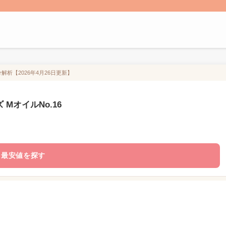
成分解析【2026年4月26日更新】
ノズ MオイルNo.16
最安値を探す