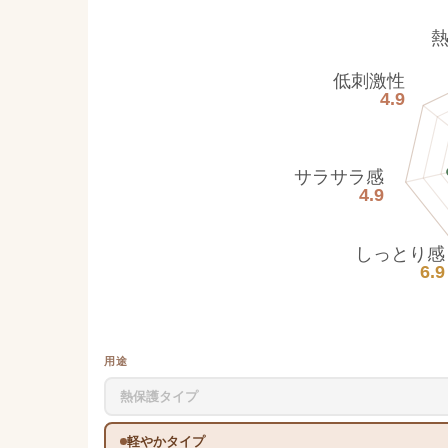
低刺激性
4.9
サラサラ感
4.9
しっとり感
6.9
用途
熱保護タイプ
軽やかタイプ