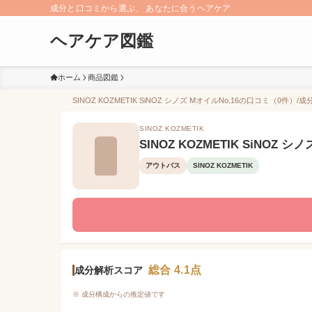
成分と口コミから選ぶ、 あなたに合うヘアケア
ヘアケア図鑑
ホーム
商品図鑑
SINOZ KOZMETIK SiNOZ シノズ MオイルNo.16の口コミ（0件）/
SINOZ KOZMETIK
SINOZ KOZMETIK SiNOZ シ
アウトバス
SINOZ KOZMETIK
総合 4.1点
成分解析スコア
※ 成分構成からの推定値です