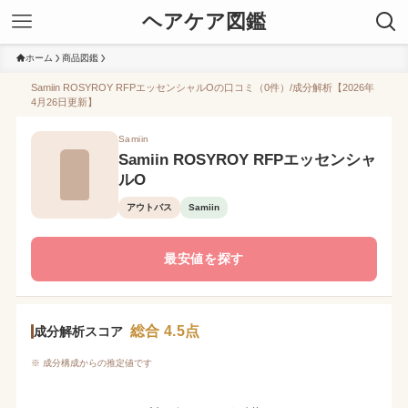
ヘアケア図鑑
ホーム
商品図鑑
Samiin ROSYROY RFPエッセンシャルOの口コミ（0件）/成分解析【2026年
4月26日更新】
Samiin
Samiin ROSYROY RFPエッセンシャ
ルO
アウトバス
Samiin
最安値を探す
総合 4.5点
成分解析スコア
※ 成分構成からの推定値です