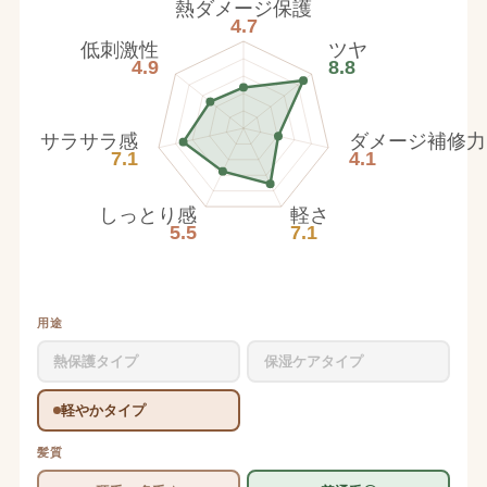
熱ダメージ保護
4.7
低刺激性
ツヤ
4.9
8.8
サラサラ感
ダメージ補修力
7.1
4.1
しっとり感
軽さ
5.5
7.1
用途
熱保護タイプ
保湿ケアタイプ
軽やかタイプ
髪質