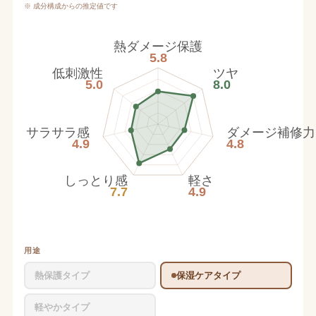
※ 成分構成からの推定値です
熱ダメージ保護
5.8
低刺激性
ツヤ
5.0
8.0
サラサラ感
ダメージ補修力
4.9
4.8
しっとり感
軽さ
7.7
4.9
用途
熱保護タイプ
保湿ケアタイプ
軽やかタイプ