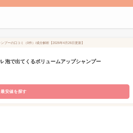
プーの口コミ（0件）/成分解析【2026年4月26日更新】
ル 泡で出てくるボリュームアップシャンプー
最安値を探す