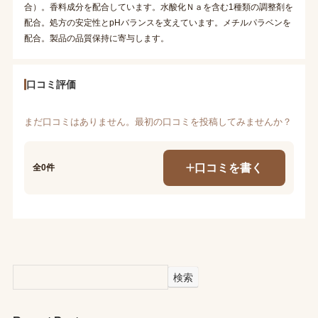
合）。香料成分を配合しています。水酸化Ｎａを含む1種類の調整剤を
配合。処方の安定性とpHバランスを支えています。メチルパラベンを
配合。製品の品質保持に寄与します。
口コミ評価
まだ口コミはありません。最初の口コミを投稿してみませんか？
口コミを書く
全0件
検索