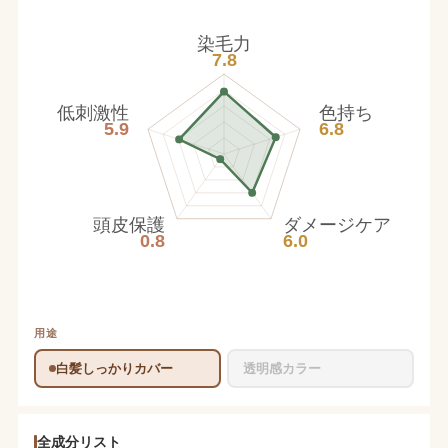
染毛力
7.8
低刺激性
色持ち
5.9
6.8
頭皮保護
ダメージケア
0.8
6.0
用途
白髪しっかりカバー
透明感カラー
全成分リスト