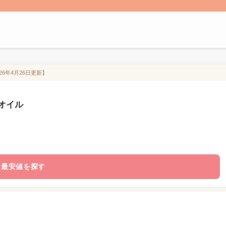
26年4月26日更新】
アオイル
最安値を探す