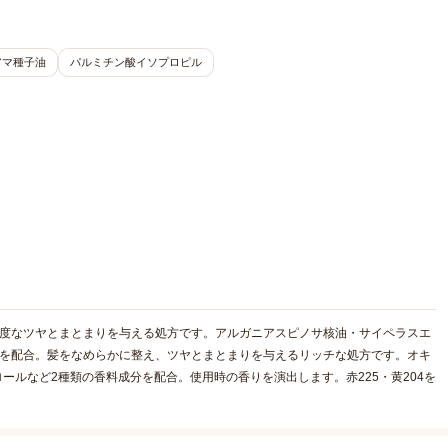
アマ種子油
パルミチン酸イソプロピル
適度なツヤとまとまりを与える処方です。アルガニアスピノサ核油・サイペラスエ
分を配合。髪をなめらかに整え、ツヤとまとまりを与えるリッチな処方です。オキ
ールなど2種類の香料成分を配合。使用時の香りを演出します。赤225・黄204を