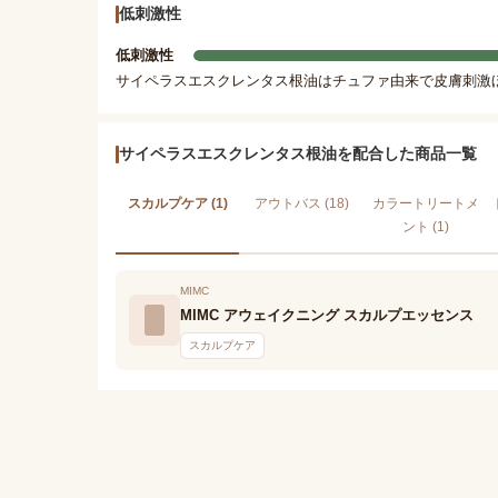
低刺激性
低刺激性
サイペラスエスクレンタス根油はチュファ由来で皮膚刺激
サイペラスエスクレンタス根油を配合した商品一覧
スカルプケア (1)
アウトバス (18)
カラートリートメ
ント (1)
MIMC
MIMC アウェイクニング スカルプエッセンス
スカルプケア