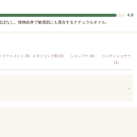
4.8
ほぼなし。植物由来で敏感肌にも適合するナチュラルオイル。
トリートメント (5)
スタイリング剤 (3)
シャンプー (4)
コンディショナー
(1)
›