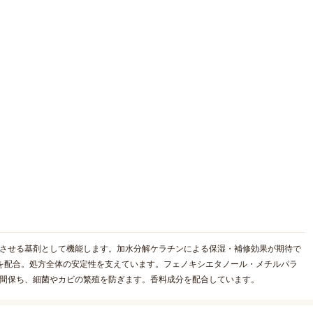
散させる基剤として機能します。加水分解ケラチンによる保湿・補修効果が期待で
成分を配合。処方全体の安定性を支えています。フェノキシエタノール・メチルパラ
期間保ち、細菌やカビの繁殖を防ぎます。香料成分を配合しています。