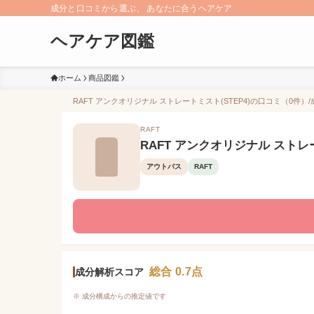
成分と口コミから選ぶ、 あなたに合うヘアケア
ヘアケア図鑑
ホーム
商品図鑑
RAFT アンクオリジナル ストレートミスト(STEP4)の口コミ（0件）/
RAFT
RAFT アンクオリジナル ストレー
アウトバス
RAFT
総合 0.7点
成分解析スコア
※ 成分構成からの推定値です