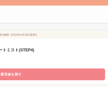
成分解析【2026年4月26日更新】
トミスト(STEP4)
最安値を探す