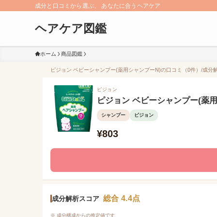
成分と口コミから選ぶ、 あなたに合うヘアケア
ヘアケア図鑑
ホーム
商品図鑑
ピジョン ベビーシャンプー(薬用シャンプーN)の口コミ（0件）/成分解析
ピジョン
ピジョン ベビーシャンプー(薬用
シャンプー
ピジョン
¥803
総合 4.4点
成分解析スコア
※ 成分構成からの推定値です