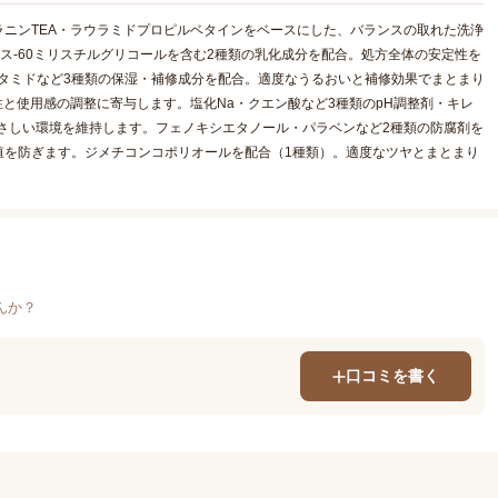
ニンTEA・ラウラミドプロピルベタインをベースにした、バランスの取れた洗浄
ス-60ミリスチルグリコールを含む2種類の乳化成分を配合。処方全体の安定性を
タミドなど3種類の保湿・補修成分を配合。適度なうるおいと補修効果でまとまり
性と使用感の調整に寄与します。塩化Na・クエン酸など3種類のpH調整剤・キレ
さしい環境を維持します。フェノキシエタノール・パラベンなど2種類の防腐剤を
殖を防ぎます。ジメチコンコポリオールを配合（1種類）。適度なツヤとまとまり
んか？
口コミを書く