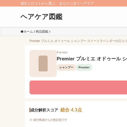
成分と口コミから選ぶ、 あなたに合うヘアケア
ヘアケア図鑑
ホーム
商品図鑑
Premier プルミエ オドゥール シャンプー スイートラベンダーの口コミ
Premier
Premier プルミエ オドゥー
シャンプー
Premier
総合 4.3点
成分解析スコア
※ 成分構成からの推定値です