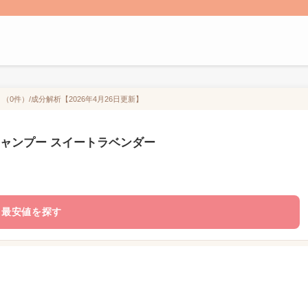
（0件）/成分解析【2026年4月26日更新】
ル シャンプー スイートラベンダー
最安値を探す