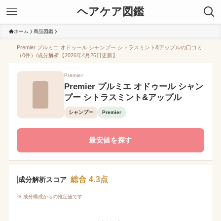
ヘアケア図鑑
ホーム
商品図鑑
Premier プルミエ オドゥール シャンプー シトラスミント&アップルの口コミ
（0件）/成分解析【2026年4月26日更新】
Premier
Premier プルミエ オドゥール シャン
プー シトラスミント&アップル
シャンプー
Premier
最安値を探す
総合 4.3点
成分解析スコア
※ 成分構成からの推定値です