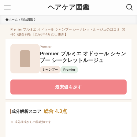
ヘアケア図鑑
ホーム
商品図鑑
Premier プルミエ オドゥール シャンプー シークレットルージュの口コミ（0
件）/成分解析【2026年4月26日更新】
Premier
Premier プルミエ オドゥール シャン
プー シークレットルージュ
シャンプー
Premier
最安値を探す
総合 4.3点
成分解析スコア
※ 成分構成からの推定値です