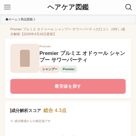
ヘアケア図鑑
ホーム
商品図鑑
Premier プルミエ オドゥール シャンプー サワーパーティの口コミ（0件）/成
分解析【2026年4月26日更新】
Premier
Premier プルミエ オドゥール シャン
プー サワーパーティ
シャンプー
Premier
最安値を探す
総合 4.3点
成分解析スコア
※ 成分構成からの推定値です