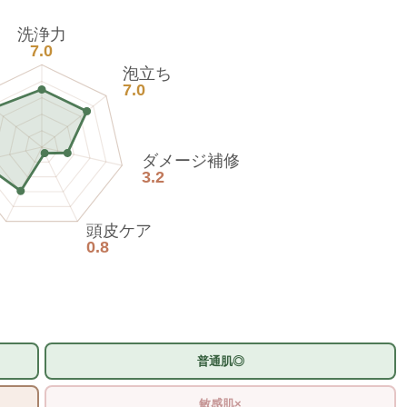
洗浄力
7.0
泡立ち
7.0
ダメージ補修
3.2
頭皮ケア
0.8
普通肌◎
敏感肌×