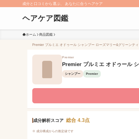
成分と口コミから選ぶ、 あなたに合うヘアケア
ヘアケア図鑑
ホーム
商品図鑑
Premier プルミエ オドゥール シャンプー ローズマリー&グリーンテ
Premier
Premier プルミエ オドゥー
シャンプー
Premier
総合 4.3点
成分解析スコア
※ 成分構成からの推定値です