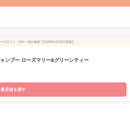
ィーの口コミ（0件）/成分解析【2026年4月26日更新】
ル シャンプー ローズマリー&グリーンティー
最安値を探す