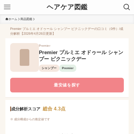
ヘアケア図鑑
ホーム
商品図鑑
Premier プルミエ オドゥール シャンプー ピクニックデーの口コミ（0件）/成
分解析【2026年4月26日更新】
Premier
Premier プルミエ オドゥール シャン
プー ピクニックデー
シャンプー
Premier
最安値を探す
総合 4.3点
成分解析スコア
※ 成分構成からの推定値です