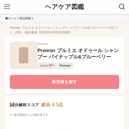
ヘアケア図鑑
ホーム
商品図鑑
Premier プルミエ オドゥール シャンプー パイナップル&ブルーベリーの口コ
ミ（0件）/成分解析【2026年4月26日更新】
Premier
Premier プルミエ オドゥール シャン
プー パイナップル&ブルーベリー
シャンプー
Premier
最安値を探す
総合 4.3点
成分解析スコア
※ 成分構成からの推定値です