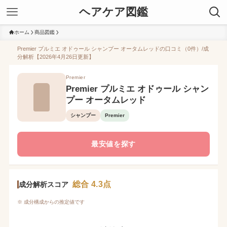
ヘアケア図鑑
ホーム
商品図鑑
Premier プルミエ オドゥール シャンプー オータムレッドの口コミ（0件）/成
分解析【2026年4月26日更新】
Premier
Premier プルミエ オドゥール シャン
プー オータムレッド
シャンプー
Premier
最安値を探す
総合 4.3点
成分解析スコア
※ 成分構成からの推定値です