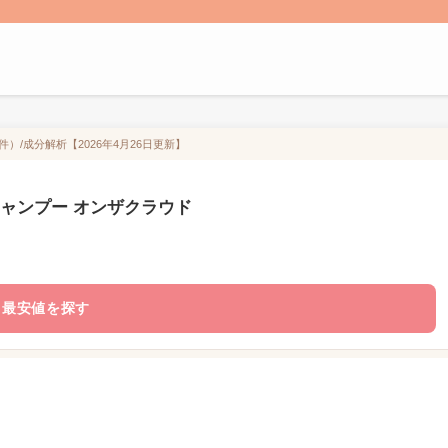
件）/成分解析【2026年4月26日更新】
 シャンプー オンザクラウド
最安値を探す