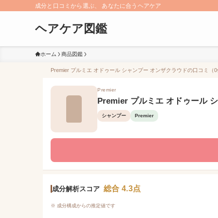
成分と口コミから選ぶ、 あなたに合うヘアケア
ヘアケア図鑑
ホーム
商品図鑑
Premier プルミエ オドゥール シャンプー オンザクラウドの口コミ（0
Premier
Premier プルミエ オドゥール
シャンプー
Premier
総合 4.3点
成分解析スコア
※ 成分構成からの推定値です