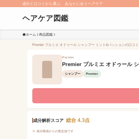
成分と口コミから選ぶ、 あなたに合うヘアケア
ヘアケア図鑑
ホーム
商品図鑑
Premier プルミエ オドゥール シャンプー ミント&パッションの口コミ
Premier
Premier プルミエ オドゥー
シャンプー
Premier
総合 4.3点
成分解析スコア
※ 成分構成からの推定値です