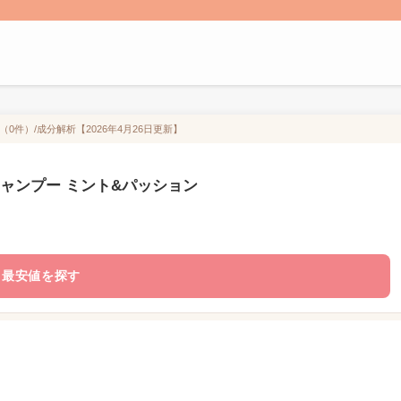
（0件）/成分解析【2026年4月26日更新】
ル シャンプー ミント&パッション
最安値を探す