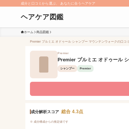
成分と口コミから選ぶ、 あなたに合うヘアケア
ヘアケア図鑑
ホーム
商品図鑑
Premier プルミエ オドゥール シャンプー マウンテンウォークの口コミ
Premier
Premier プルミエ オドゥー
シャンプー
Premier
総合 4.3点
成分解析スコア
※ 成分構成からの推定値です