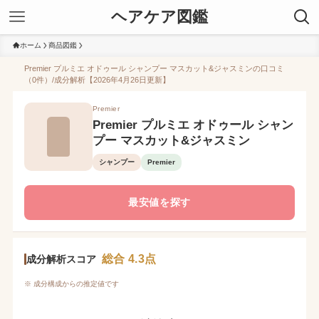
ヘアケア図鑑
ホーム
商品図鑑
Premier プルミエ オドゥール シャンプー マスカット&ジャスミンの口コミ
（0件）/成分解析【2026年4月26日更新】
Premier
Premier プルミエ オドゥール シャン
プー マスカット&ジャスミン
シャンプー
Premier
最安値を探す
総合 4.3点
成分解析スコア
※ 成分構成からの推定値です