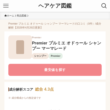
ヘアケア図鑑
ホーム
商品図鑑
Premier プルミエ オドゥール シャンプー マーマレードの口コミ（0件）/成分
解析【2026年4月26日更新】
Premier
Premier プルミエ オドゥール シャン
プー マーマレード
シャンプー
Premier
最安値を探す
総合 4.3点
成分解析スコア
※ 成分構成からの推定値です