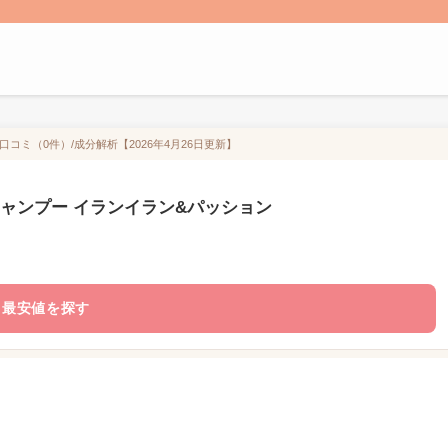
の口コミ（0件）/成分解析【2026年4月26日更新】
ル シャンプー イランイラン&パッション
最安値を探す