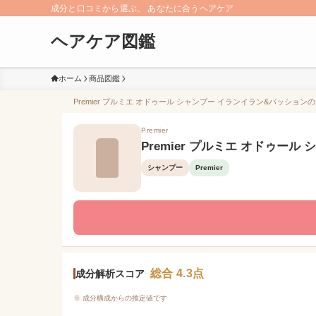
成分と口コミから選ぶ、 あなたに合うヘアケア
ヘアケア図鑑
ホーム
商品図鑑
Premier プルミエ オドゥール シャンプー イランイラン&パッション
Premier
Premier プルミエ オドゥー
シャンプー
Premier
総合 4.3点
成分解析スコア
※ 成分構成からの推定値です