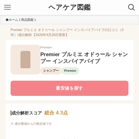
ヘアケア図鑑
ホーム
商品図鑑
Premier プルミエ オドゥール シャンプー インスパイアバイブの口コミ（0
件）/成分解析【2026年4月26日更新】
Premier
Premier プルミエ オドゥール シャン
プー インスパイアバイブ
シャンプー
Premier
最安値を探す
総合 4.3点
成分解析スコア
※ 成分構成からの推定値です