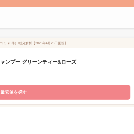
コミ（0件）/成分解析【2026年4月26日更新】
ル シャンプー グリーンティー&ローズ
最安値を探す