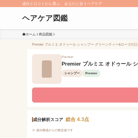
成分と口コミから選ぶ、 あなたに合うヘアケア
ヘアケア図鑑
ホーム
商品図鑑
Premier プルミエ オドゥール シャンプー グリーンティー&ローズの口
Premier
Premier プルミエ オドゥー
シャンプー
Premier
総合 4.3点
成分解析スコア
※ 成分構成からの推定値です