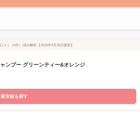
の口コミ（0件）/成分解析【2026年4月26日更新】
ル シャンプー グリーンティー&オレンジ
最安値を探す