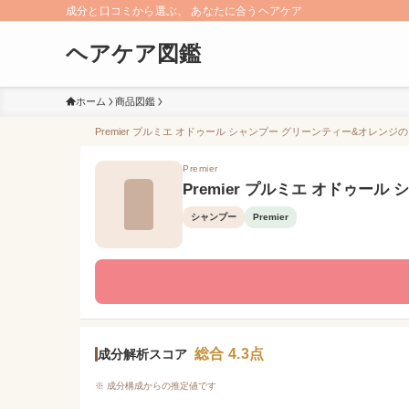
成分と口コミから選ぶ、 あなたに合うヘアケア
ヘアケア図鑑
ホーム
商品図鑑
Premier プルミエ オドゥール シャンプー グリーンティー&オレンジ
Premier
Premier プルミエ オドゥー
シャンプー
Premier
総合 4.3点
成分解析スコア
※ 成分構成からの推定値です