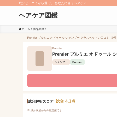
成分と口コミから選ぶ、 あなたに合うヘアケア
ヘアケア図鑑
ホーム
商品図鑑
Premier プルミエ オドゥール シャンプー グラスベッドの口コミ（0件
Premier
Premier プルミエ オドゥール
シャンプー
Premier
総合 4.3点
成分解析スコア
※ 成分構成からの推定値です