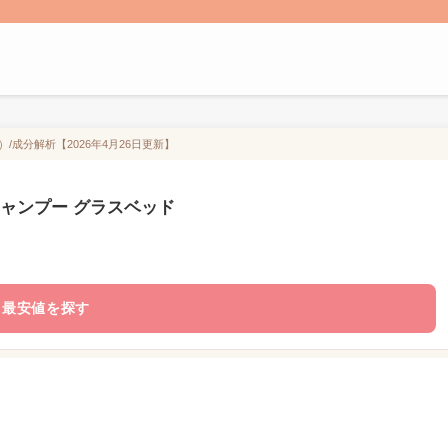
）/成分解析【2026年4月26日更新】
 シャンプー グラスベッド
最安値を探す