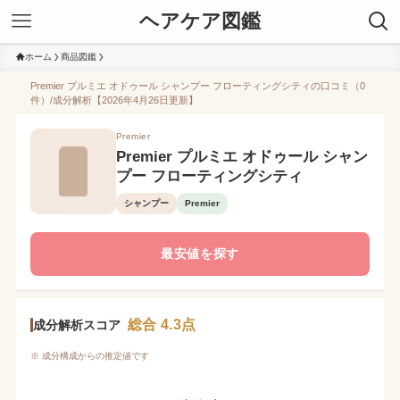
ヘアケア図鑑
ホーム
商品図鑑
Premier プルミエ オドゥール シャンプー フローティングシティの口コミ（0
件）/成分解析【2026年4月26日更新】
Premier
Premier プルミエ オドゥール シャン
プー フローティングシティ
シャンプー
Premier
最安値を探す
総合 4.3点
成分解析スコア
※ 成分構成からの推定値です