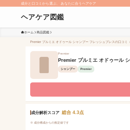
成分と口コミから選ぶ、 あなたに合うヘアケア
ヘアケア図鑑
ホーム
商品図鑑
Premier プルミエ オドゥール シャンプー フレッシュブレスの口コミ（
Premier
Premier プルミエ オドゥー
シャンプー
Premier
総合 4.3点
成分解析スコア
※ 成分構成からの推定値です