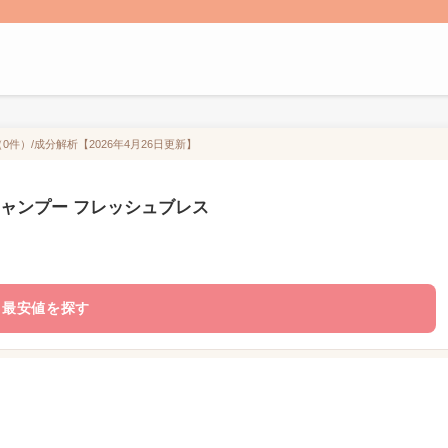
0件）/成分解析【2026年4月26日更新】
ル シャンプー フレッシュブレス
最安値を探す