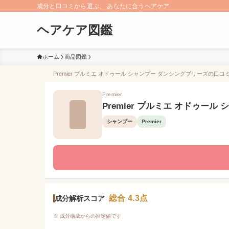
成分と口コミから選ぶ、 あなたに合うヘアケア
ヘアケア図鑑
ホーム
商品図鑑
Premier プルミエ オドゥール シャンプー ダンシングブリーズの口コミ
Premier
Premier プルミエ オドゥー
シャンプー
Premier
総合 4.3点
成分解析スコア
※ 成分構成からの推定値です