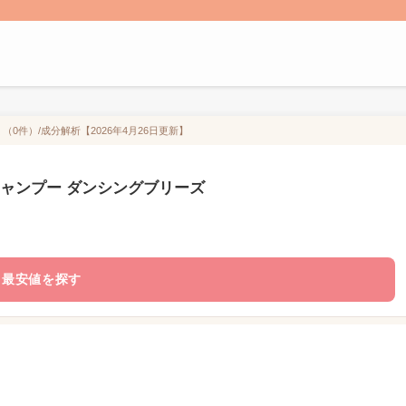
（0件）/成分解析【2026年4月26日更新】
ル シャンプー ダンシングブリーズ
最安値を探す