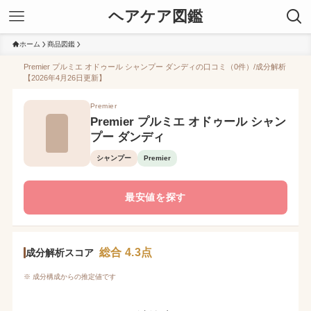
ヘアケア図鑑
ホーム
商品図鑑
Premier プルミエ オドゥール シャンプー ダンディの口コミ（0件）/成分解析
【2026年4月26日更新】
Premier
Premier プルミエ オドゥール シャン
プー ダンディ
シャンプー
Premier
最安値を探す
総合 4.3点
成分解析スコア
※ 成分構成からの推定値です