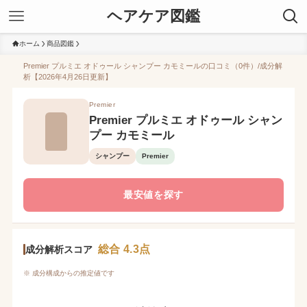
ヘアケア図鑑
ホーム
商品図鑑
Premier プルミエ オドゥール シャンプー カモミールの口コミ（0件）/成分解
析【2026年4月26日更新】
Premier
Premier プルミエ オドゥール シャン
プー カモミール
シャンプー
Premier
最安値を探す
総合 4.3点
成分解析スコア
※ 成分構成からの推定値です