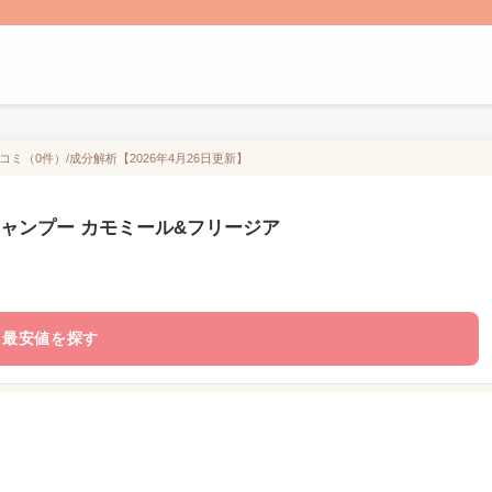
コミ（0件）/成分解析【2026年4月26日更新】
ル シャンプー カモミール&フリージア
最安値を探す