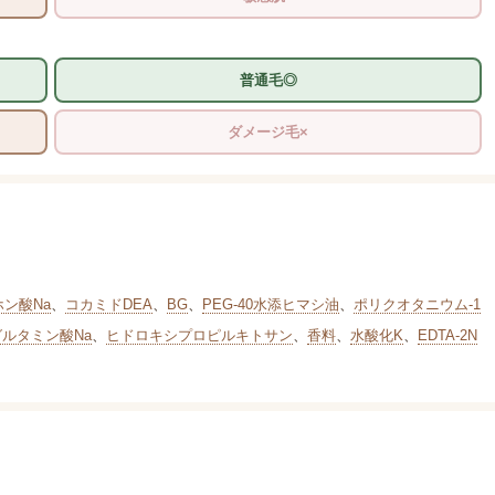
普通毛◎
ダメージ毛×
ホン酸Na
、
コカミドDEA
、
BG
、
PEG-40水添ヒマシ油
、
ポリクオタニウム-1
グルタミン酸Na
、
ヒドロキシプロピルキトサン
、
香料
、
水酸化K
、
EDTA-2N