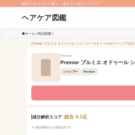
成分と口コミから選ぶ、 あなたに合うヘアケア
ヘアケア図鑑
ホーム
商品図鑑
Premier プルミエ オドゥール シャンプー カモミール&フリージアの口
Premier
Premier プルミエ オドゥー
シャンプー
Premier
総合 4.3点
成分解析スコア
※ 成分構成からの推定値です