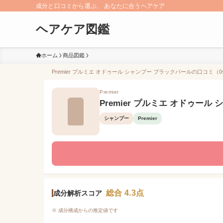
成分と口コミから選ぶ、 あなたに合うヘアケア
ヘアケア図鑑
ホーム
商品図鑑
Premier プルミエ オドゥール シャンプー ブラックパールの口コミ（0
Premier
Premier プルミエ オドゥール
シャンプー
Premier
総合 4.3点
成分解析スコア
※ 成分構成からの推定値です