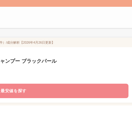
件）/成分解析【2026年4月26日更新】
 シャンプー ブラックパール
最安値を探す