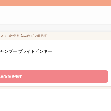
0件）/成分解析【2026年4月26日更新】
ル シャンプー ブライトピンキー
最安値を探す