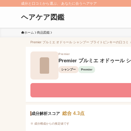
成分と口コミから選ぶ、 あなたに合うヘアケア
ヘアケア図鑑
ホーム
商品図鑑
Premier プルミエ オドゥール シャンプー ブライトピンキーの口コミ（
Premier
Premier プルミエ オドゥー
シャンプー
Premier
総合 4.3点
成分解析スコア
※ 成分構成からの推定値です