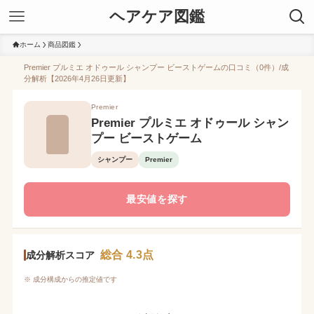
ヘアケア図鑑
ホーム
商品図鑑
Premier プルミエ オドゥール シャンプー ビーストゲームの口コミ（0件）/成
分解析【2026年4月26日更新】
Premier
Premier プルミエ オドゥール シャン
プー ビーストゲーム
シャンプー
Premier
最安値を探す
総合 4.3点
成分解析スコア
※ 成分構成からの推定値です