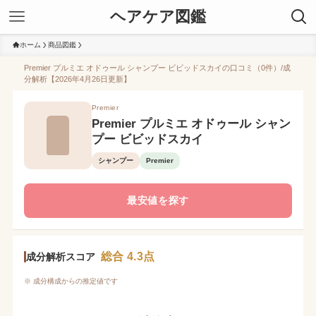
ヘアケア図鑑
ホーム
商品図鑑
Premier プルミエ オドゥール シャンプー ビビッドスカイの口コミ（0件）/成
分解析【2026年4月26日更新】
Premier
Premier プルミエ オドゥール シャン
プー ビビッドスカイ
シャンプー
Premier
最安値を探す
総合 4.3点
成分解析スコア
※ 成分構成からの推定値です