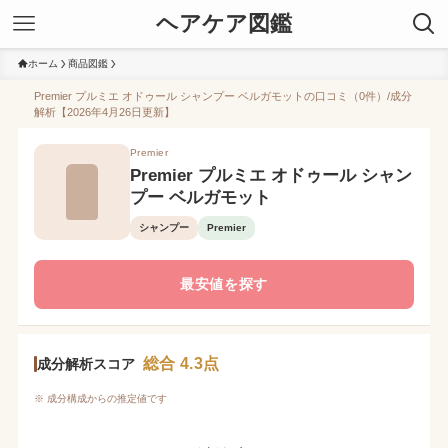
ヘアケア図鑑
ホーム
商品図鑑
Premier プルミエ オドゥール シャンプー ベルガモットの口コミ（0件）/成分
解析【2026年4月26日更新】
Premier
Premier プルミエ オドゥール シャン
プー ベルガモット
シャンプー
Premier
最安値を探す
総合 4.3点
成分解析スコア
※ 成分構成からの推定値です