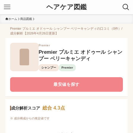
ヘアケア図鑑
ホーム
商品図鑑
Premier プルミエ オドゥール シャンプー ベリーキャンディの口コミ（0件）/
成分解析【2026年4月26日更新】
Premier
Premier プルミエ オドゥール シャン
プー ベリーキャンディ
シャンプー
Premier
最安値を探す
総合 4.3点
成分解析スコア
※ 成分構成からの推定値です