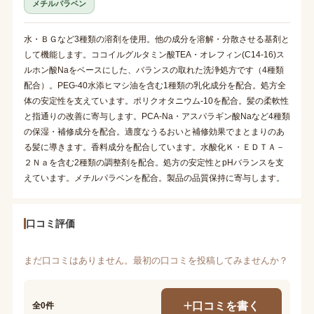
メチルパラベン
水・ＢＧなど3種類の溶剤を使用。他の成分を溶解・分散させる基剤と
して機能します。ココイルグルタミン酸TEA・オレフィン(C14-16)ス
ルホン酸Naをベースにした、バランスの取れた洗浄処方です（4種類
配合）。PEG-40水添ヒマシ油を含む1種類の乳化成分を配合。処方全
体の安定性を支えています。ポリクオタニウム-10を配合。髪の柔軟性
と指通りの改善に寄与します。PCA-Na・アスパラギン酸Naなど4種類
の保湿・補修成分を配合。適度なうるおいと補修効果でまとまりのあ
る髪に導きます。香料成分を配合しています。水酸化Ｋ・ＥＤＴＡ－
２Ｎａを含む2種類の調整剤を配合。処方の安定性とpHバランスを支
えています。メチルパラベンを配合。製品の品質保持に寄与します。
口コミ評価
まだ口コミはありません。最初の口コミを投稿してみませんか？
口コミを書く
全0件