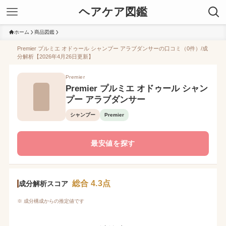
ヘアケア図鑑
ホーム
商品図鑑
Premier プルミエ オドゥール シャンプー アラブダンサーの口コミ（0件）/成
分解析【2026年4月26日更新】
Premier
Premier プルミエ オドゥール シャン
プー アラブダンサー
シャンプー
Premier
最安値を探す
総合 4.3点
成分解析スコア
※ 成分構成からの推定値です