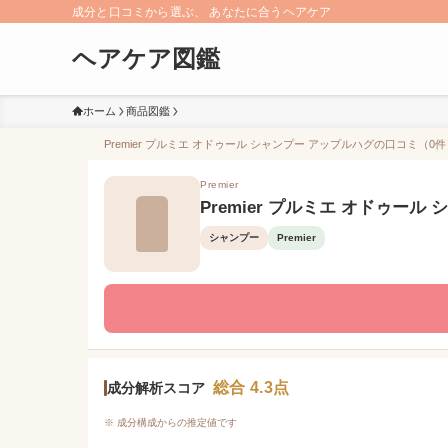
成分と口コミから選ぶ、 あなたに合うヘアケア
ヘアケア図鑑
ホーム
商品図鑑
Premier プルミエ オドゥール シャンプー アップルハグの口コミ（0件
Premier
Premier プルミエ オドゥール
シャンプー
Premier
総合 4.3点
成分解析スコア
※ 成分構成からの推定値です