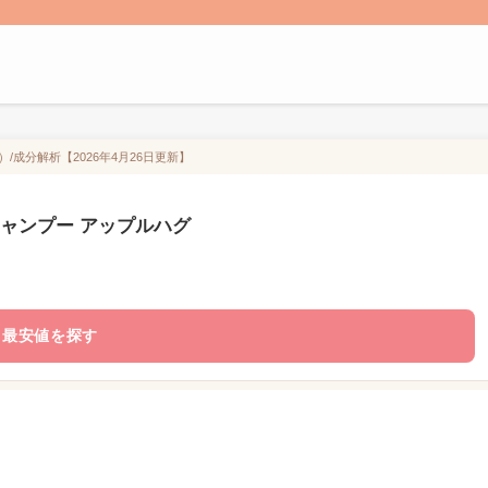
）/成分解析【2026年4月26日更新】
 シャンプー アップルハグ
最安値を探す