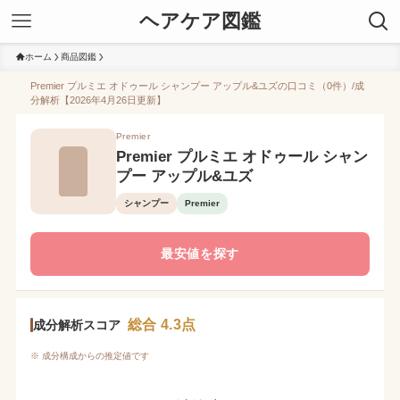
ヘアケア図鑑
ホーム
商品図鑑
Premier プルミエ オドゥール シャンプー アップル&ユズの口コミ（0件）/成
分解析【2026年4月26日更新】
Premier
Premier プルミエ オドゥール シャン
プー アップル&ユズ
シャンプー
Premier
最安値を探す
総合 4.3点
成分解析スコア
※ 成分構成からの推定値です