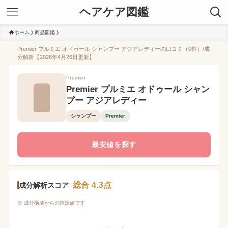
ヘアケア図鑑
ホーム
商品図鑑
Premier プルミエ オドゥール シャンプー アジアレディーの口コミ（0件）/成
分解析【2026年4月26日更新】
Premier
Premier プルミエ オドゥール シャン
プー アジアレディー
シャンプー
Premier
最安値を探す
総合 4.3点
成分解析スコア
※ 成分構成からの推定値です