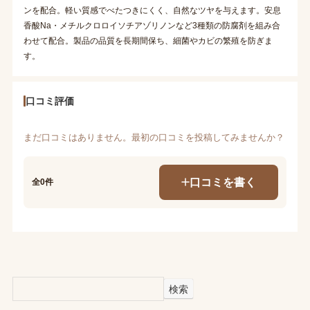
ンを配合。軽い質感でべたつきにくく、自然なツヤを与えます。安息
香酸Na・メチルクロロイソチアゾリノンなど3種類の防腐剤を組み合
わせて配合。製品の品質を長期間保ち、細菌やカビの繁殖を防ぎま
す。
口コミ評価
まだ口コミはありません。最初の口コミを投稿してみませんか？
口コミを書く
全0件
検索