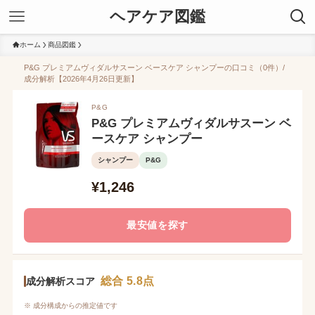
ヘアケア図鑑
ホーム
商品図鑑
P&G プレミアムヴィダルサスーン ベースケア シャンプーの口コミ（0件）/
成分解析【2026年4月26日更新】
P&G
P&G プレミアムヴィダルサスーン ベ
ースケア シャンプー
シャンプー
P&G
¥1,246
最安値を探す
総合 5.8点
成分解析スコア
※ 成分構成からの推定値です