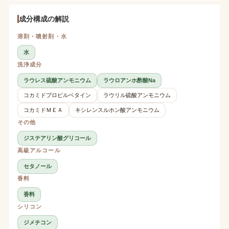
成分構成の解説
溶剤・噴射剤・水
水
洗浄成分
ラウレス硫酸アンモニウム
ラウロアンホ酢酸Na
コカミドプロピルベタイン
ラウリル硫酸アンモニウム
コカミドＭＥＡ
キシレンスルホン酸アンモニウム
その他
ジステアリン酸グリコール
高級アルコール
セタノール
香料
香料
シリコン
ジメチコン